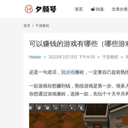
首页
动漫
文章分类
首页
干货教程
可以赚钱的游戏有哪些（哪些游
Healer
•
2023年3月13日 下午4:10
•
干货教程
•
还是一句老话，玩
游戏
搬砖，一定要自己提前熟
一款游戏你想赚到钱，熟练游戏是第一步。很多
你想通过游戏搬砖，选择一款，先玩个十天半月