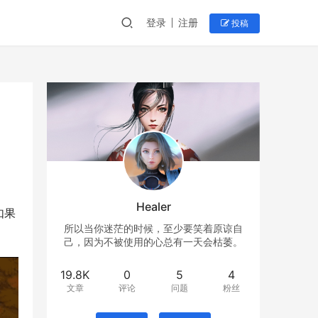
登录
注册
投稿
Healer
如果
所以当你迷茫的时候，至少要笑着原谅自
己，因为不被使用的心总有一天会枯萎。
19.8K
0
5
4
文章
评论
问题
粉丝