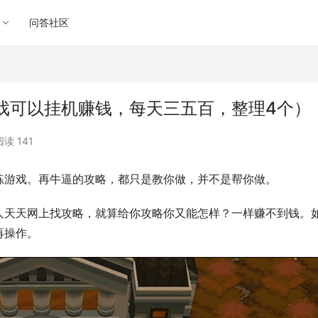
问答社区
戏可以挂机赚钱，每天三五百，整理4个）
阅读 141
练游戏。再牛逼的攻略，都只是教你做，并不是帮你做。
人天天网上找攻略，就算给你攻略你又能怎样？一样赚不到钱。
再操作。