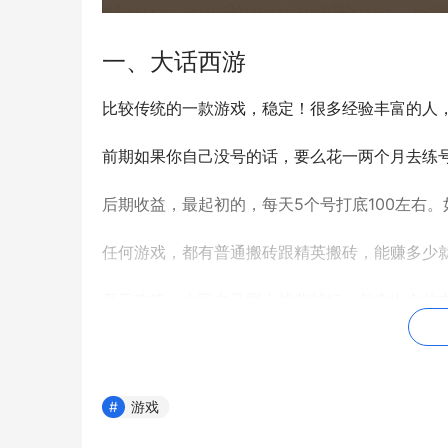
一、大话西游
比较传统的一款游戏，稳定！很多经验丰富的人
前期如果你自己没号的话，要么花一两个月去练
后期收益，最起初的，每天5个号打底100左右
任何游戏，都有普通搬砖跟精英搬砖，能赚多少
至于攻略，大家自己网上找些就好，包含出金的
游戏