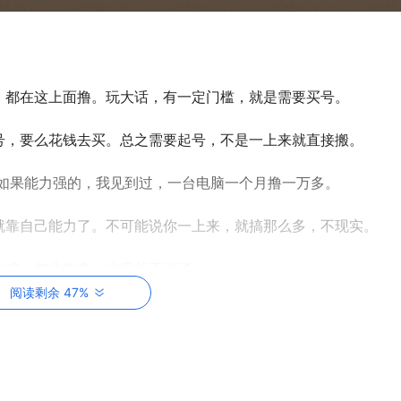
，都在这上面撸。玩大话，有一定门槛，就是需要买号。
号，要么花钱去买。总之需要起号，不是一上来就直接搬。
。如果能力强的，我见到过，一台电脑一个月撸一万多。
就靠自己能力了。不可能说你一上来，就搞那么多，不现实。
方式，都非常多，这里就不说了。
阅读剩余 47%