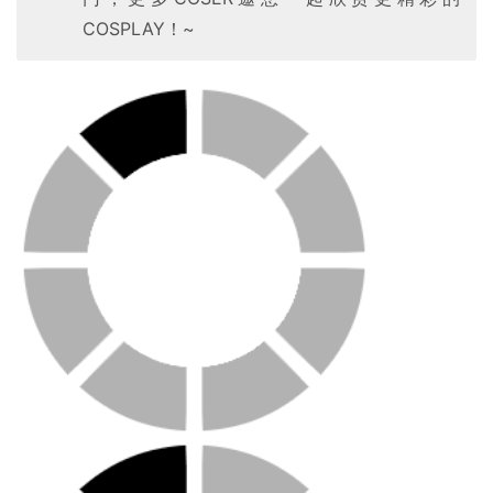
COSPLAY！~