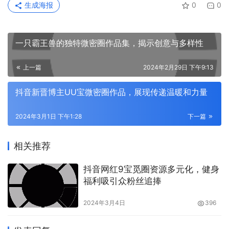
生成海报
0
0
一只霸王兽的独特微密圈作品集，揭示创意与多样性
上一篇
2024年2月29日 下午9:13
抖音新晋博主UU宝微密圈作品，展现传递温暖和力量
2024年3月1日 下午1:28
下一篇
相关推荐
抖音网红9宝觅圈资源多元化，健身
福利吸引众粉丝追捧
2024年3月4日
396