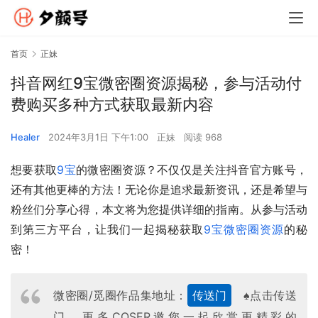
首页
正妹
抖音网红9宝微密圈资源揭秘，参与活动付
费购买多种方式获取最新内容
Healer
2024年3月1日 下午1:00
正妹
阅读 968
想要获取
9宝
的微密圈资源？不仅仅是关注抖音官方账号，
还有其他更棒的方法！无论你是追求最新资讯，还是希望与
粉丝们分享心得，本文将为您提供详细的指南。从参与活动
到第三方平台，让我们一起揭秘获取
9宝微密圈资源
的秘
密！
微密圈/觅圈作品集地址：
传送门
♠点击传送
门，更多COSER邀您一起欣赏更精彩的