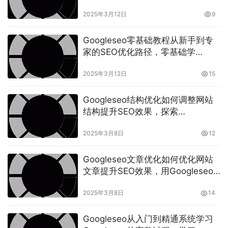
法提高网站流量与转化
2025年3月12日
9
Googleseo零基础教程从新手到专
家的SEO优化路径，零基础学
Googleseo的步骤与资源
2025年3月12日
15
Googleseo结构优化如何调整网站
结构提升SEO效果，探索
Googleseo站点结构优化的最佳做
2025年3月8日
12
法
Googleseo文章优化如何优化网站
文章提升SEO效果，用Googleseo
优化文章内容提升排名
2025年3月8日
14
Googleseo从入门到精通系统学习