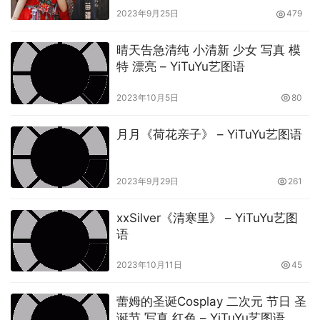
2023年9月25日
479
晴天告急清纯 小清新 少女 写真 模
特 漂亮 – YiTuYu艺图语
2023年10月5日
80
月月《荷花亲子》 – YiTuYu艺图语
2023年9月29日
261
xxSilver《清寒里》 – YiTuYu艺图
语
2023年10月11日
45
蕾姆的圣诞Cosplay 二次元 节日 圣
诞节 写真 红色 – YiTuYu艺图语