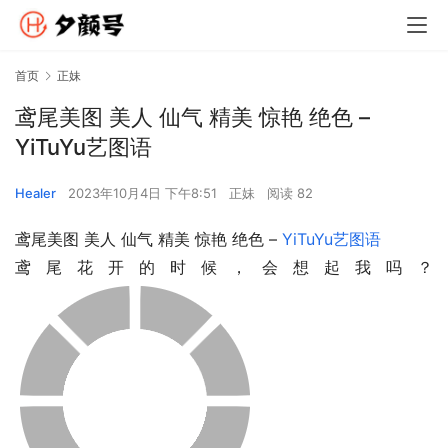
首页
正妹
鸢尾美图 美人 仙气 精美 惊艳 绝色 –
YiTuYu艺图语
Healer
2023年10月4日 下午8:51
正妹
阅读 82
鸢尾美图 美人 仙气 精美 惊艳 绝色 – 
YiTuYu艺图语
鸢尾花开的时候，会想起我吗？