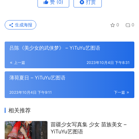
赞
(0)
打赏
生成海报
0
0
吕陈《美少女的武侠梦》 – YiTuYu艺图语
上一篇
2023年10月4日 下午8:31
薄荷夏日 – YiTuYu艺图语
2023年10月4日 下午9:11
下一篇
相关推荐
苗疆少女写真集 少女 苗族美女 –
YiTuYu艺图语